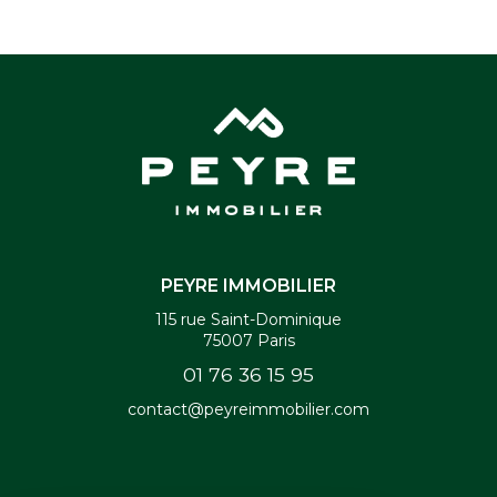
PEYRE IMMOBILIER
115 rue Saint-Dominique
75007
Paris
01 76 36 15 95
contact@peyreimmobilier.com