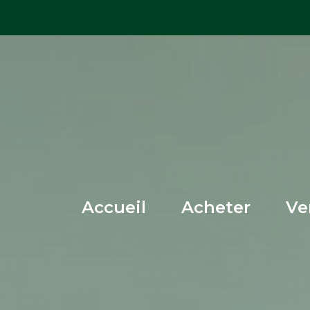
accueil
acheter
v