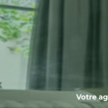
Votre ag