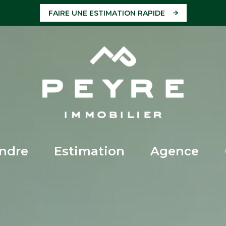
FAIRE UNE ESTIMATION RAPIDE
endre
estimation
agence