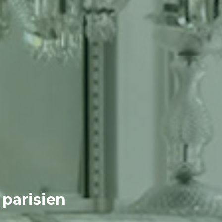
 parisien