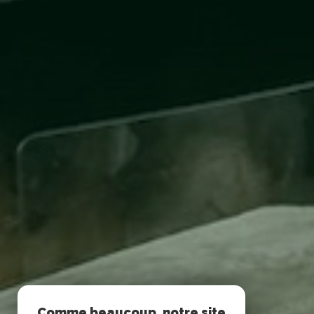
Comme beaucoup, notre site