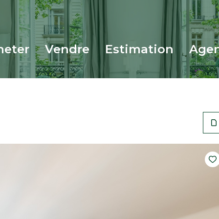
cheter
vendre
estimation
age