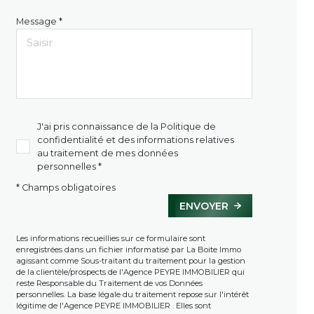
Message *
J'ai pris connaissance de la Politique de
confidentialité et des informations relatives
au traitement de mes données
personnelles *
* Champs obligatoires
ENVOYER
Les informations recueillies sur ce formulaire sont
enregistrées dans un fichier informatisé par La Boite Immo
agissant comme Sous-traitant du traitement pour la gestion
de la clientèle/prospects de l'Agence PEYRE IMMOBILIER qui
reste Responsable du Traitement de vos Données
personnelles. La base légale du traitement repose sur l'intérêt
légitime de l'Agence PEYRE IMMOBILIER . Elles sont