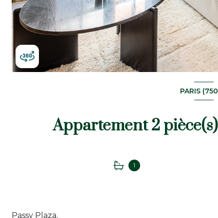
PARIS (750
1
Passy Plaza.