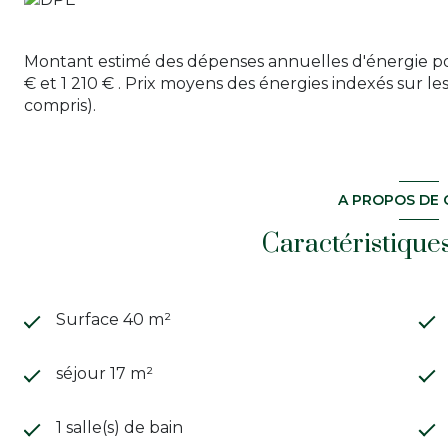
Montant estimé des dépenses annuelles d'énergie p
€ et 1 210 € . Prix moyens des énergies indexés sur 
compris).
A PROPOS DE 
Caractéristique
Surface 40 m²
séjour 17 m²
1 salle(s) de bain