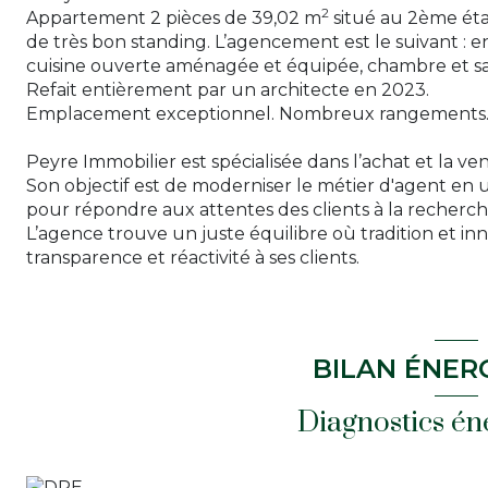
2
Appartement 2 pièces de 39,02 m
situé au 2ème ét
de très bon standing. L’agencement est le suivant : 
cuisine ouverte aménagée et équipée, chambre et sa
Refait entièrement par un architecte en 2023.
Emplacement exceptionnel. Nombreux rangements. 
Peyre Immobilier est spécialisée dans l’achat et la ven
Son objectif est de moderniser le métier d'agent en u
pour répondre aux attentes des clients à la recherche
L’agence trouve un juste équilibre où tradition et innov
transparence et réactivité à ses clients.
BILAN ÉNER
Diagnostics én