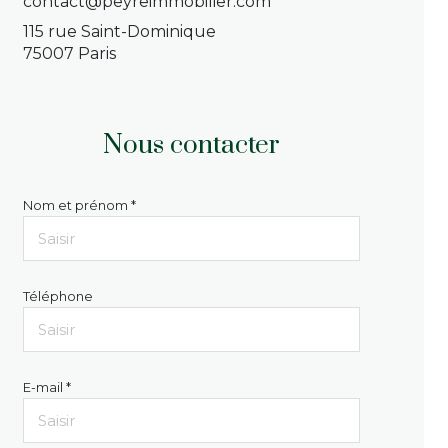
contact@peyreimmobilier.com
115 rue Saint-Dominique
75007 Paris
Nous contacter
Nom et prénom *
Téléphone
E-mail *