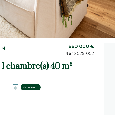
660 000 €
16)
Réf
2025-002
Appartement 2 pièce(s) 1 chambre(s) 40 m²
Ascenseur