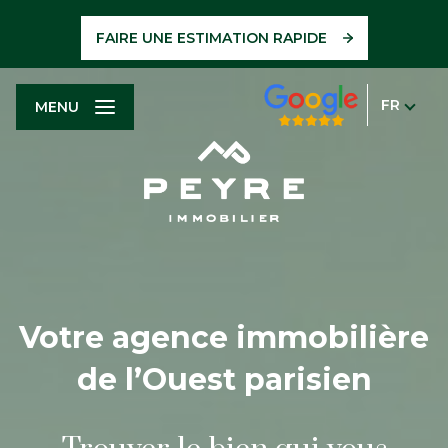
FAIRE UNE ESTIMATION RAPIDE
FR
MENU
Votre agence immobilière
de l’Ouest parisien