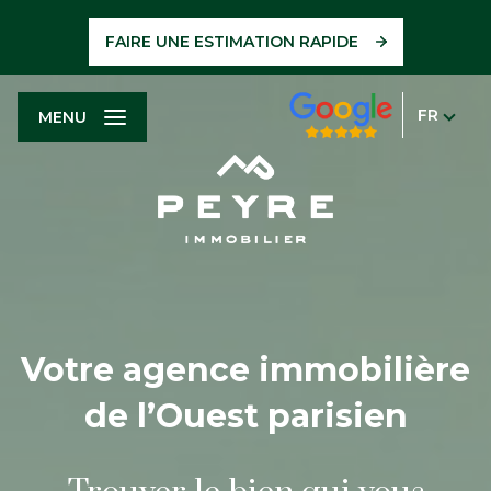
FAIRE UNE ESTIMATION RAPIDE
FR
MENU
Votre agence immobilière
de l’Ouest parisien