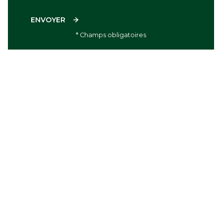
ENVOYER
* Champs obligatoires