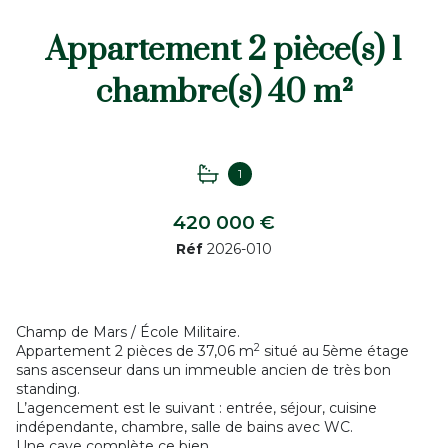
Appartement 2 pièce(s) 1
chambre(s) 40 m²
1
420 000 €
Réf
2026-010
Champ de Mars / École Militaire.
2
Appartement 2 pièces de 37,06 m
situé au 5ème étage
sans ascenseur dans un immeuble ancien de très bon
standing.
L’agencement est le suivant : entrée, séjour, cuisine
indépendante, chambre, salle de bains avec WC.
Une cave complète ce bien.