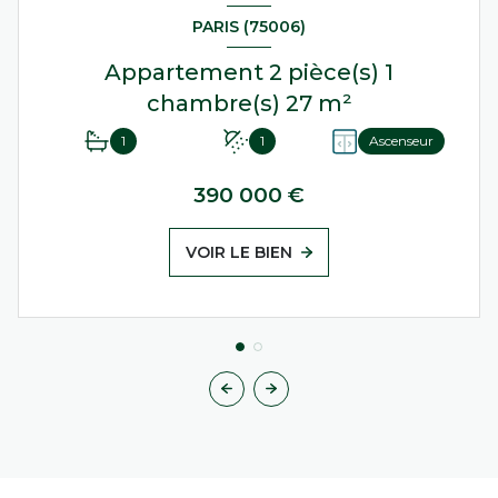
PARIS (75006)
Appartement 2 pièce(s) 1
chambre(s) 27 m²
1
1
Ascenseur
390 000 €
VOIR LE BIEN