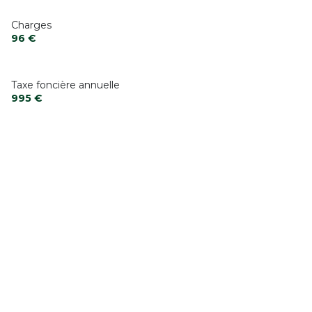
Charges
96 €
Taxe foncière annuelle
995 €