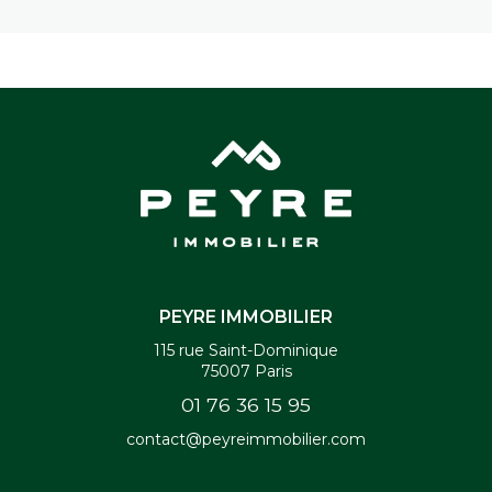
PEYRE IMMOBILIER
115 rue Saint-Dominique
75007
Paris
01 76 36 15 95
contact@peyreimmobilier.com