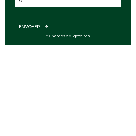
ENVOYER
* Champs obligatoires