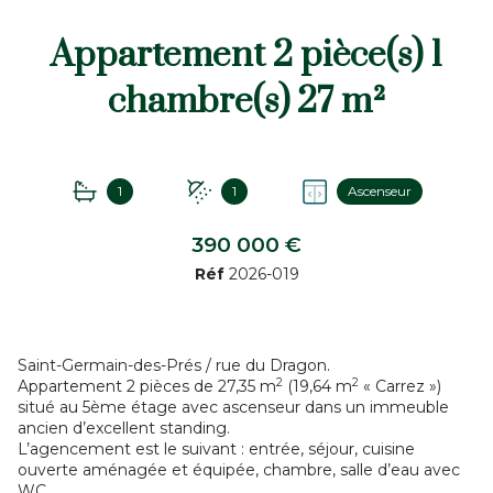
Appartement 2 pièce(s) 1
chambre(s) 27 m²
1
1
Ascenseur
390 000 €
Réf
2026-019
Saint-Germain-des-Prés / rue du Dragon.
2
2
Appartement 2 pièces de 27,35 m
(19,64 m
« Carrez »)
situé au 5ème étage avec ascenseur dans un immeuble
ancien d’excellent standing.
L’agencement est le suivant : entrée, séjour, cuisine
ouverte aménagée et équipée, chambre, salle d’eau avec
WC.