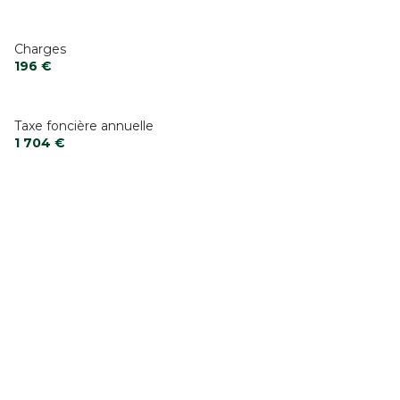
Charges
196 €
Taxe foncière annuelle
1 704 €