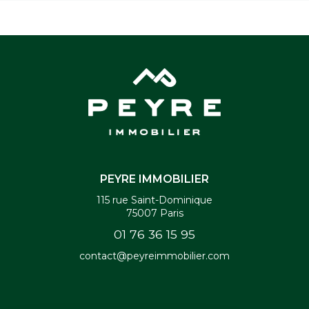
PEYRE IMMOBILIER
115 rue Saint-Dominique
75007
Paris
01 76 36 15 95
contact@peyreimmobilier.com