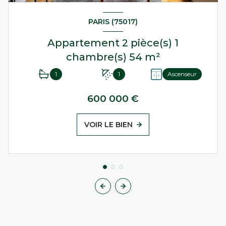
PARIS (75017)
Appartement 2 pièce(s) 1
chambre(s) 54 m²
1
1
Ascenseur
600 000 €
VOIR LE BIEN