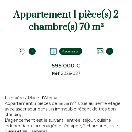
Appartement 1 pièce(s) 2
chambre(s) 70 m²
1
Ascenseur
1
595 000 €
Réf
2026-027
Falguière / Place d’Alleray.
2
Appartement 3 pièces de 68,56 m
situé au 3ème étage
avec ascenseur dans un immeuble récent de très bon
standing.
L’agencement est le suivant : entrée, séjour, cuisine
indépendante aménagée et équipée, 2 chambres, salle
d’eau et WC séparés.