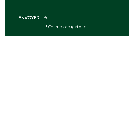
ENVOYER
* Champs obligatoires